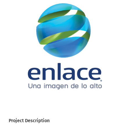
Larger
Image
Project Description