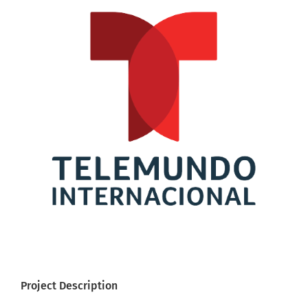
Larger
Image
Project Description