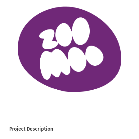
Larger
Image
Project Description