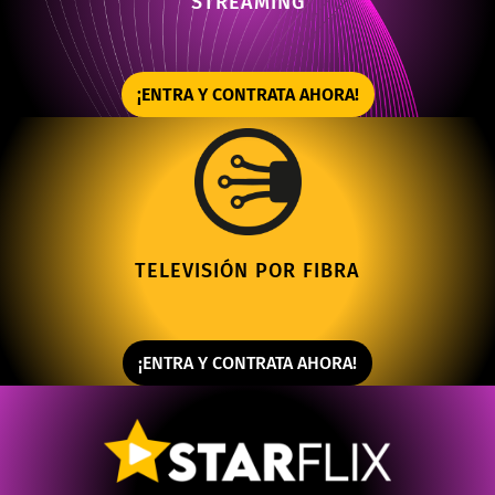
STREAMING
¡ENTRA Y CONTRATA AHORA!
TELEVISIÓN POR FIBRA
¡ENTRA Y CONTRATA AHORA!