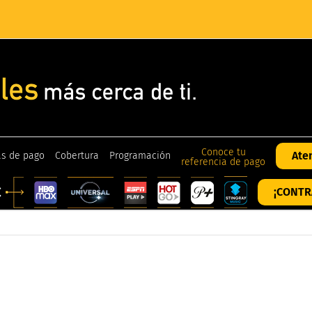
Conoce tu
Ate
s de pago
Cobertura
Programación
referencia de pago
¡CONTR