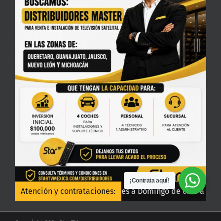
¡Contrata aquí!
.com.mx
Atención y contrataciones:
• 800 700 7827 Lunes a Domingo de 6:00 a 23:00