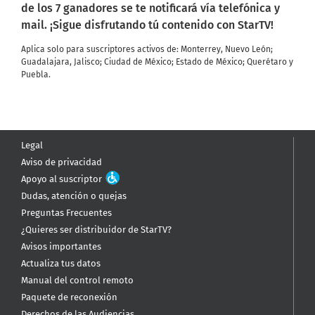
de los 7 ganadores se te notificará vía telefónica y
mail. ¡Sigue disfrutando tú contenido con StarTV!
Aplica solo para suscriptores activos de: Monterrey, Nuevo León;
Guadalajara, Jalisco; Ciudad de México; Estado de México; Querétaro y
Puebla.
Legal
Aviso de privacidad
Apoyo al suscriptor
Dudas, atención o quejas
Preguntas Frecuentes
¿Quieres ser distribuidor de StarTV?
Avisos importantes
Actualiza tus datos
Manual del control remoto
Paquete de reconexión
Derechos de las Audiencias